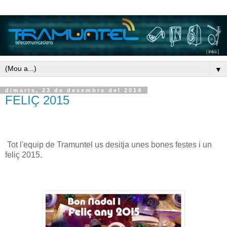
▼
dimarts, 23 de desembre del 2014
FELIÇ 2015
Tot l'equip de Tramuntel us desitja unes bones festes i un
feliç 2015.