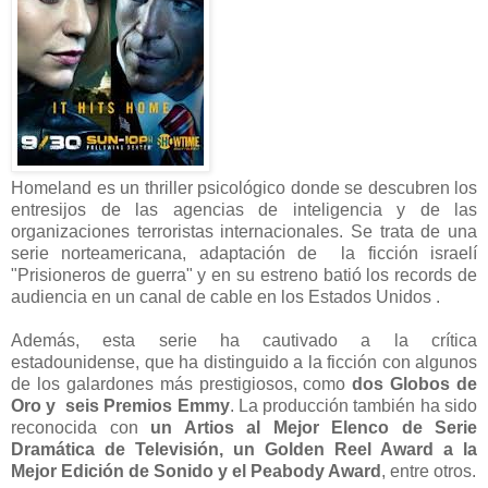
Homeland es un thriller psicológico donde se descubren los
entresijos de las agencias de inteligencia y de las
organizaciones terroristas internacionales. Se trata de una
serie norteamericana, adaptación de la ficción israelí
"Prisioneros de guerra" y en su estreno batió los records de
audiencia en un canal de cable en los Estados Unidos .
Además, esta serie ha cautivado a la crítica
estadounidense, que ha distinguido a la ficción con algunos
de los galardones más prestigiosos, como
dos Globos de
Oro y seis Premios Emmy
. La producción también ha sido
reconocida con
un Artios al Mejor Elenco de Serie
Dramática de Televisión, un Golden Reel Award a la
Mejor Edición de Sonido y el Peabody Award
, entre otros.