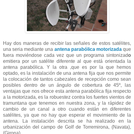
Hay dos maneras de recibir las señales de estos satélites,
una seria mediante una
antena parabólica motorizada
que
fuera moviéndose cada vez que un programa sintonizad
o
emitiera por un satélite diferente al que está orientada la
antena parabólica. Y la otra ,que es por la que hemos
optado, es la instalación de una antena fija que nos permite
la colocación de tantos cabezales de recepción como sean
posibles dentro de un ángulo de cobertura de 45º, las
ventajas que nos ofrece esta antena parabólica fija respecto
a la motorizada, es la robuestez contra los fuertes vientos de
tramuntana que tenemos en nuestra zona, y la rápidez de
cambio de un canal a otro cuando están en diferentes
satélites, ya que no hay que esperar el movimiento de la
antena. La instalación descrita se ha realizado en la
urbanización del campo de Golf de Torremirona, (Navata),
(Girona).