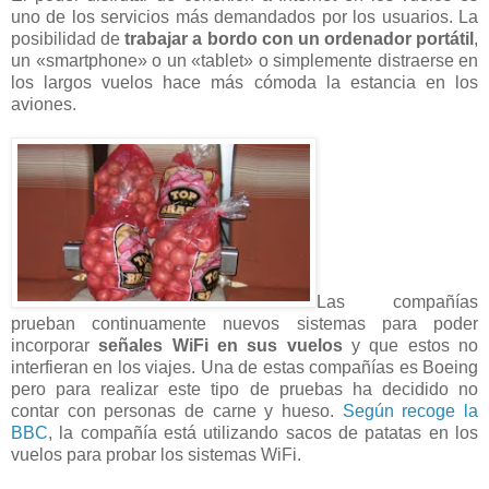
uno de los servicios más demandados por los usuarios. La
posibilidad de
trabajar a bordo con un ordenador portátil
,
un «smartphone» o un «tablet» o simplemente distraerse en
los largos vuelos hace más cómoda la estancia en los
aviones.
Las compañías
prueban continuamente nuevos sistemas para poder
incorporar
señales WiFi en sus vuelos
y que estos no
interfieran en los viajes. Una de estas compañías es Boeing
pero para realizar este tipo de pruebas ha decidido no
contar con personas de carne y hueso.
Según recoge la
BBC
, la compañía está utilizando sacos de patatas en los
vuelos para probar los sistemas WiFi.