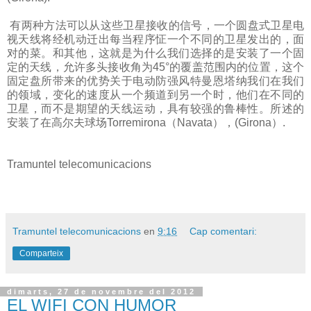
有两种方法可以从这些卫星接收的信号，一个圆盘式卫星电
视天线将经机动迁出每当程序怔一个不同的卫星发出的，面
对的菜。和其他，这就是为什么我们选择的是安装了一个固
定的天线，允许多头接收角为45°的覆盖范围内的位置，这个
固定盘所带来的优势关于电动防强风特曼恩塔纳我们在我们
的领域，变化的速度从一个频道到另一个时，他们在不同的
卫星，而不是期望的天线运动，具有较强的鲁棒性。所述的
安装了在高尔夫球场Torremirona（Navata），(Girona）.
Tramuntel telecomunicacions
Tramuntel telecomunicacions
en
9:16
Cap comentari:
Comparteix
dimarts, 27 de novembre del 2012
EL WIFI CON HUMOR