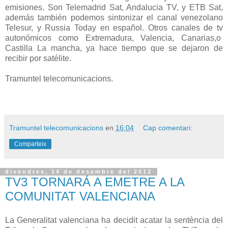
emisiones. Son Telemadrid Sat, Andalucia TV, y ETB Sat,
además también podemos sintonizar el canal venezolano
Telesur, y Russia Today en español. Otros canales de tv
autonómicos como Extremadura, Valencia, Canarias,o
Castilla La mancha, ya hace tiempo que se dejaron de
recibir por satélite.
Tramuntel telecomunicacions.
Tramuntel telecomunicacions
en
16:04
Cap comentari:
Comparteix
divendres, 14 de desembre del 2012
TV3 TORNARÁ A EMETRE A LA
COMUNITAT VALENCIANA
La Generalitat valenciana ha decidit acatar la sentència del