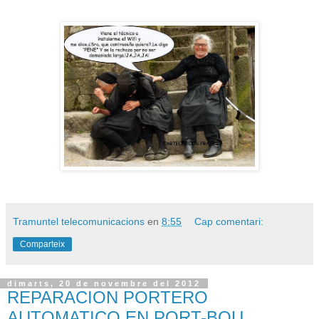
Tramuntel telecomunicacions
en
8:55
Cap comentari:
Comparteix
dimarts, 20 de novembre del 2012
REPARACION PORTERO
AUTOMATICO EN PORT-BOU