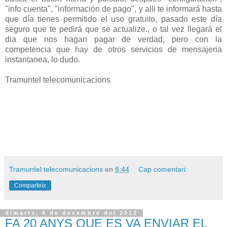
"info cuenta", "información de pago", y alli te informará hasta
que día tienes permitido el uso gratuito, pasado este día
seguro que te pedirá que se actualize., o tal vez llegará el
dia que nos hagan pagar de verdad, pero con la
competencia que hay de otros servicios de mensajeria
instantanea, lo dudo.
Tramuntel telecomunicacions
Tramuntel telecomunicacions
en
8:44
Cap comentari:
Comparteix
dimarts, 4 de desembre del 2012
FA 20 ANYS QUE ES VA ENVIAR EL