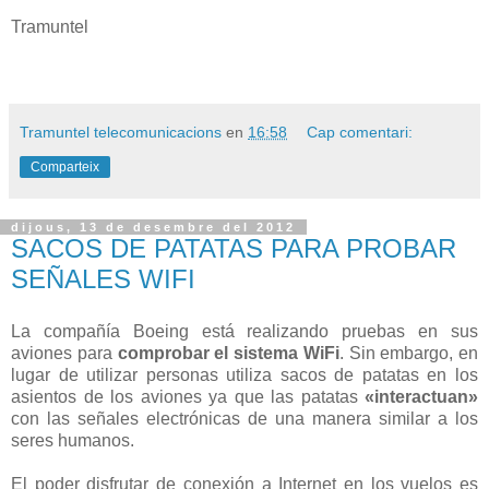
Tramuntel
Tramuntel telecomunicacions
en
16:58
Cap comentari:
Comparteix
dijous, 13 de desembre del 2012
SACOS DE PATATAS PARA PROBAR
SEÑALES WIFI
La compañía Boeing está realizando pruebas en sus
aviones para
comprobar el sistema WiFi
. Sin embargo, en
lugar de utilizar personas utiliza sacos de patatas en los
asientos de los aviones ya que las patatas
«interactuan»
con las señales electrónicas de una manera similar a los
seres humanos.
El poder disfrutar de conexión a Internet en los vuelos es