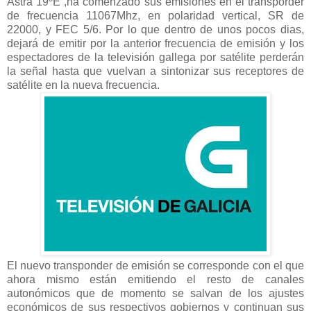
Astra 19ºE ,ha comenzado sus emisiones en el transporder
de frecuencia 11067Mhz, en polaridad vertical, SR de
22000, y FEC 5/6. Por lo que dentro de unos pocos dias,
dejará de emitir por la anterior frecuencia de emisión y los
espectadores de la televisión gallega por satélite perderán
la señal hasta que vuelvan a sintonizar sus receptores de
satélite en la nueva frecuencia.
El nuevo transponder de emisión se corresponde con el que
ahora mismo están emitiendo el resto de canales
autonómicos que de momento se salvan de los ajustes
económicos de sus respectivos gobiernos y continuan sus