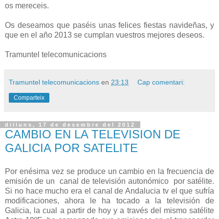
os mereceis.
Os deseamos que paséis unas felices fiestas navideñas, y
que en el año 2013 se cumplan vuestros mejores deseos.
Tramuntel telecomunicacions
Tramuntel telecomunicacions
en
23:13
Cap comentari:
Comparteix
dilluns, 17 de desembre del 2012
CAMBIO EN LA TELEVISION DE
GALICIA POR SATELITE
Por enésima vez se produce un cambio en la frecuencia de
emisión de un canal de televisión autonómico por satélite.
Si no hace mucho era el canal de Andalucia tv el que sufría
modificaciones, ahora le ha tocado a la televisión de
Galicia, la cual a partir de hoy y a través del mismo satélite