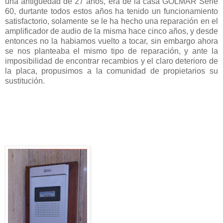
una antigüedad de 27 años, era de la casa GOLMAR Serie
60, durtante todos estos años ha tenido un funcionamiento
satisfactorio, solamente se le ha hecho una reparación en el
amplificador de audio de la misma hace cinco años, y desde
entonces no la habiamos vuelto a tocar, sin embargo ahora
se nos planteaba el mismo tipo de reparación, y ante la
imposibilidad de encontrar recambios y el claro deterioro de
la placa, propusimos a la comunidad de propietarios su
sustitución.