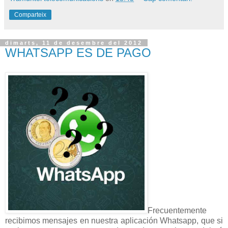
Comparteix
dimarts, 11 de desembre del 2012
WHATSAPP ES DE PAGO
Frecuentemente
recibimos mensajes en nuestra aplicación Whatsapp, que si