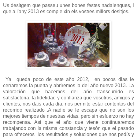
Us
desitgem
que passeu
unes
bones festes
nadalenques
,
i
que a l'any
2013 es
compleixin
els vostres
millors
desitjos.
Ya queda poco de este año 2012, en pocos dias le
cerraremos la puerta y abriremos la del año nuevo 2013. La
valoración que hacemos del año transcurrido es
satisfactoria, la fidelidad y confianza que vosotros, amigos y
clientes, nos dais cada dia, nos permite estar contentos del
recorrido realizado .A nadie se le escapa que no son los
mejores tiempos de nuestras vidas, pero sin esfuerzo no hay
recompensa. Asi que el año que viene continuaremos
trabajando con la misma constancia y tesón que el pasado
para ofreceros los resultados y soluciones que nos pedís y