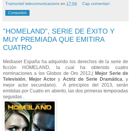
Tramuntel telecomunicacions
en
17:04
Cap comentari:
Comparteix
"HOMELAND", SERIE DE ÉXITO Y
MUY PREMIADA QUE EMITIRA
CUATRO
Mediaset España ha adquirido los derechos de la serie de
ficción HOMELAND, la cual ha obtenido cuatro
nominaciones a los Globos de Oro 2012,(
Mejor Serie de
Televisión
,
Mejor Actor
y
Actriz de Serie Dramática
, y
mejor actor secundario). A principios del 2013, serán
emitidas por Cuatro en abierto, las dos primeras temporadas
seguidas .