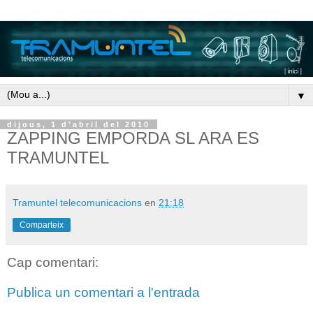
▼
dijous, 1 d’abril del 2010
ZAPPING EMPORDA SL ARA ES
TRAMUNTEL
Tramuntel telecomunicacions
en
21:18
Comparteix
Cap comentari:
Publica un comentari a l'entrada