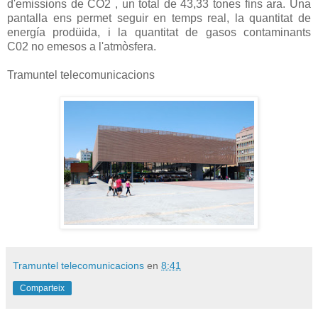
d'emissions de CO2 , un total de 43,33 tones fins ara. Una
pantalla ens permet seguir en temps real, la quantitat de
energía prodüida, i la quantitat de gasos contaminants
C02 no emesos a l'atmòsfera.
Tramuntel telecomunicacions
Tramuntel telecomunicacions
en
8:41
Comparteix