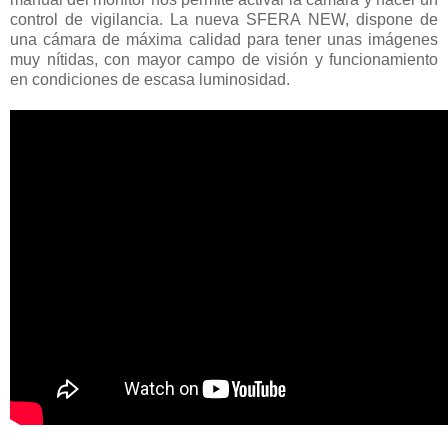
control de vigilancia. La nueva SFERA NEW, dispone de
una cámara de máxima calidad para tener unas imágenes
muy nítidas, con mayor campo de visión y funcionamiento
en condiciones de escasa luminosidad.