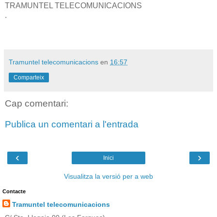
TRAMUNTEL TELECOMUNICACIONS
.
Tramuntel telecomunicacions
en
16:57
Comparteix
Cap comentari:
Publica un comentari a l'entrada
‹
›
Inici
Visualitza la versió per a web
Contacte
Tramuntel telecomunicacions